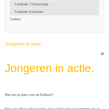
Fotoboek 't Overschotje
Fotoboek Kameroen
Contact
Jongeren in actie
Jongeren in actie.
Wat kun je doen voor de Keilbout?
Niet voor alleen volwassenen, maar zeker ook voor jongeren zijn er