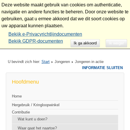
Deze website maakt gebruik van cookies om authenticatie,
navigatie en andere functies te beheren. Door onze website te
gebruiken, gaat u ermee akkoord dat we dit soort cookies op
uw apparaat kunnen plaatsen.
Stichting de Keilbout
Bekijk e-Privacyrichtlijndocumenten
Bekijk GDPR-documenten
Ik ga akkoord
Ik weiger
U bevindt zich hier:
Start
Jongeren
Jongeren in actie
INFORMATIE SLUITEN
Hoofdmenu
Home
Hergebruik / Kringloopwinkel
Contributie
Wat kunt u doen?
Waar gaat het naartoe?