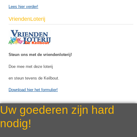
Lees hier verder!
VriendenLoterij
Steun ons met de vriendenloterij!
Doe mee met deze loterij
en steun tevens de Keilbout.
Download hier het formulier!
Uw goederen zijn hard
nodig!